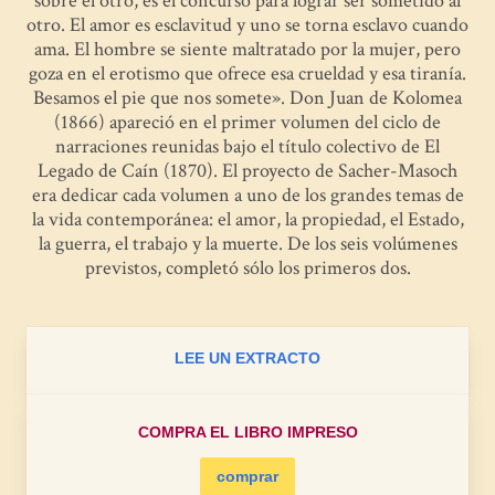
sobre el otro, es el concurso para lograr ser sometido al
otro. El amor es esclavitud y uno se torna esclavo cuando
ama. El hombre se siente maltratado por la mujer, pero
goza en el erotismo que ofrece esa crueldad y esa tiranía.
Besamos el pie que nos somete». Don Juan de Kolomea
(1866) apareció en el primer volumen del ciclo de
narraciones reunidas bajo el título colectivo de El
Legado de Caín (1870). El proyecto de Sacher-Masoch
era dedicar cada volumen a uno de los grandes temas de
la vida contemporánea: el amor, la propiedad, el Estado,
la guerra, el trabajo y la muerte. De los seis volúmenes
previstos, completó sólo los primeros dos.
LEE UN EXTRACTO
COMPRA EL LIBRO IMPRESO
comprar