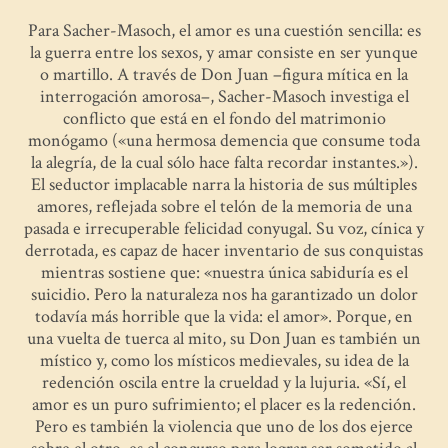
Para Sacher-Masoch, el amor es una cuestión sencilla: es
la guerra entre los sexos, y amar consiste en ser yunque
o martillo. A través de Don Juan –figura mítica en la
interrogación amorosa–, Sacher-Masoch investiga el
conflicto que está en el fondo del matrimonio
monógamo («una hermosa demencia que consume toda
la alegría, de la cual sólo hace falta recordar instantes.»).
El seductor implacable narra la historia de sus múltiples
amores, reflejada sobre el telón de la memoria de una
pasada e irrecuperable felicidad conyugal. Su voz, cínica y
derrotada, es capaz de hacer inventario de sus conquistas
mientras sostiene que: «nuestra única sabiduría es el
suicidio. Pero la naturaleza nos ha garantizado un dolor
todavía más horrible que la vida: el amor». Porque, en
una vuelta de tuerca al mito, su Don Juan es también un
místico y, como los místicos medievales, su idea de la
redención oscila entre la crueldad y la lujuria. «Sí, el
amor es un puro sufrimiento; el placer es la redención.
Pero es también la violencia que uno de los dos ejerce