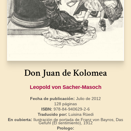
Don Juan de Kolomea
Leopold von Sacher-Masoch
Fecha de publicación:
Julio de 2012
128 páginas
ISBN:
978-84-940629-2-6
Traducido por:
Luisina Rüedi
En cubierta:
Ilustración de portada de Franz von Bayros, Das
Gefuhl (El sentimiento), 1912
Prologo: