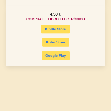
4,50 €
COMPRA EL LIBRO ELECTRÓNICO
Kindle Store
Kobo Store
Google Play