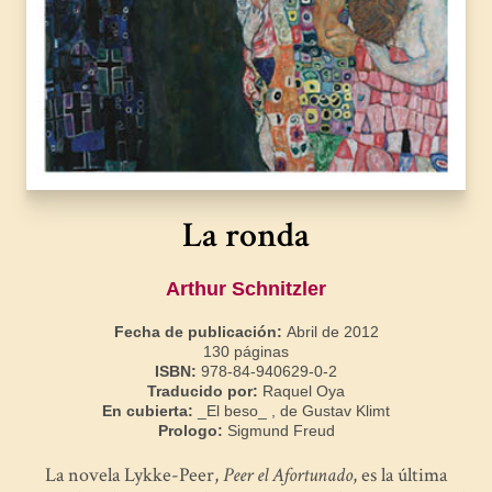
La ronda
Arthur Schnitzler
Fecha de publicación:
Abril de 2012
130 páginas
ISBN:
978-84-940629-0-2
Traducido por:
Raquel Oya
En cubierta:
_El beso_ , de Gustav Klimt
Prologo:
Sigmund Freud
La novela Lykke-Peer,
Peer el Afortunado
, es la última