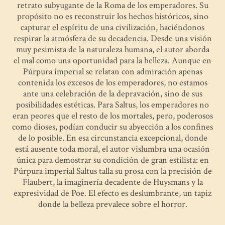
retrato subyugante de la Roma de los emperadores. Su
propósito no es reconstruir los hechos históricos, sino
capturar el espíritu de una civilización, haciéndonos
respirar la atmósfera de su decadencia. Desde una visión
muy pesimista de la naturaleza humana, el autor aborda
el mal como una oportunidad para la belleza. Aunque en
Púrpura imperial se relatan con admiración apenas
contenida los excesos de los emperadores, no estamos
ante una celebración de la depravación, sino de sus
posibilidades estéticas. Para Saltus, los emperadores no
eran peores que el resto de los mortales, pero, poderosos
como dioses, podían conducir su abyección a los confines
de lo posible. En esa circunstancia excepcional, donde
está ausente toda moral, el autor vislumbra una ocasión
única para demostrar su condición de gran estilista: en
Púrpura imperial Saltus talla su prosa con la precisión de
Flaubert, la imaginería decadente de Huysmans y la
expresividad de Poe. El efecto es deslumbrante, un tapiz
donde la belleza prevalece sobre el horror.